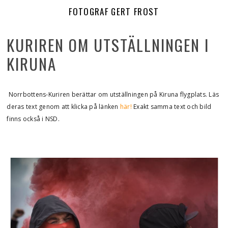
FOTOGRAF GERT FROST
KURIREN OM UTSTÄLLNINGEN I
KIRUNA
Norrbottens-Kuriren berättar om utställningen på Kiruna flygplats. Läs
deras text genom att klicka på länken
här!
Exakt samma text och bild
finns också i NSD.