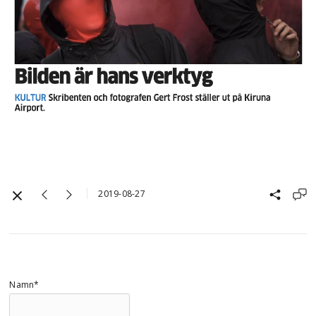
2019-08-27
Namn*