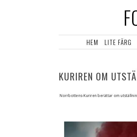
F
HEM
LITE FÄRG
KURIREN OM UTSTÄ
Norrbottens-Kuriren berättar om utställning