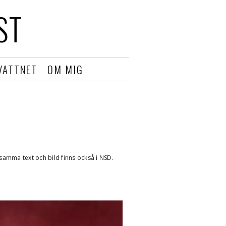
ST
VATTNET
OM MIG
samma text och bild finns också i NSD.