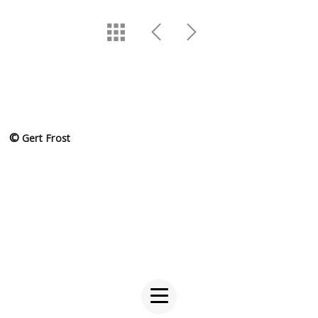
©
Gert Frost