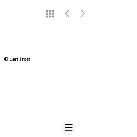
©
Gert Frost