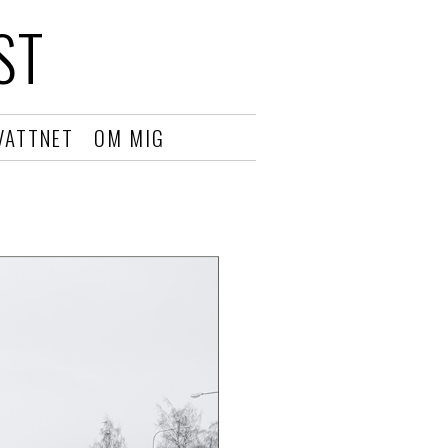
ST
VATTNET
OM MIG