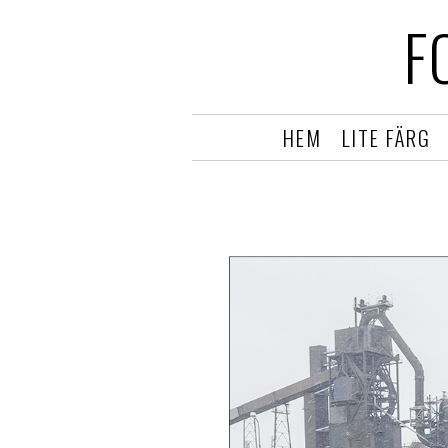
F
HEM
LITE FÄRG