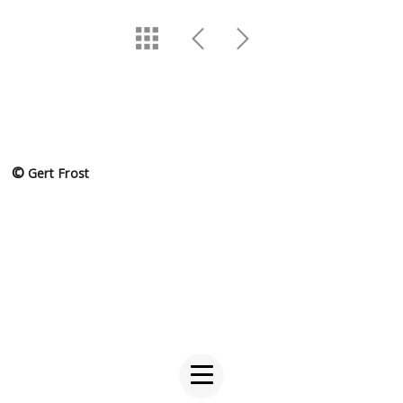
©
Gert Frost