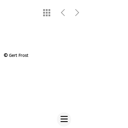
©
Gert Frost