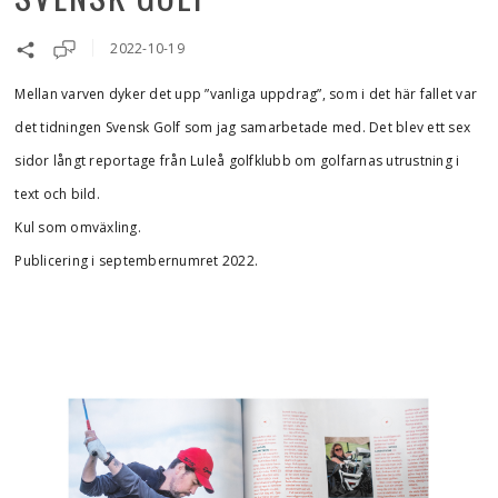
2022-10-19
Mellan varven dyker det upp ”vanliga uppdrag”, som i det här fallet var
det tidningen Svensk Golf som jag samarbetade med. Det blev ett sex
sidor långt reportage från Luleå golfklubb om golfarnas utrustning i
text och bild.
Kul som omväxling.
Publicering i septembernumret 2022.