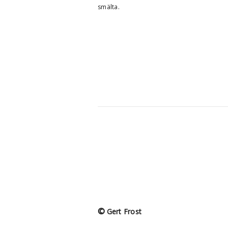
smälta.
©
Gert Frost