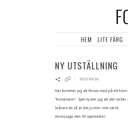
F
HEM
LITE FÄRG
NY UTSTÄLLNING
2023-09-26
Här kommer jag att finnas med på ett hörn.
"konstnärer". Själv tycker jag att det räcke
Svårare än så är det ju inte i min värld.
Vernissage den 30 september.