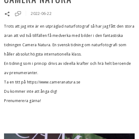
2022-06-22
Trots att jag inte är en utpräglad naturfotograf så har jag fått den stora
äran att vid två tillfällen få medverka med bilder i den fantastiska
tidningen Camera Natura. En svensk tidning om naturfotografi som
håller absolut högsta internationella klass.
En tidning som i princip drivs av ideella krafter och hrä helt beroende
av prenumeranter.
Ta en titt på https://www.cameranatura.se
Du kommer inte att ånga dig!
Prenumerera gärna!