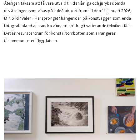
Återigen taksam att få vara utvald till den årliga och jurybedömda
utställningen som visas på Luleå airport fram till den 11 januari 2026,
Min bild "Valen i Harspronget" hänger där på konstväggen som enda
fotografi bland alla andra vinnande bidrag i varierande tekniker. Kul.
Det är resurscentrum för konst i Norrbotten som arrangerar
tillsammans med flygplatsen.