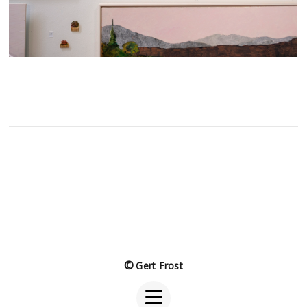
©
Gert Frost