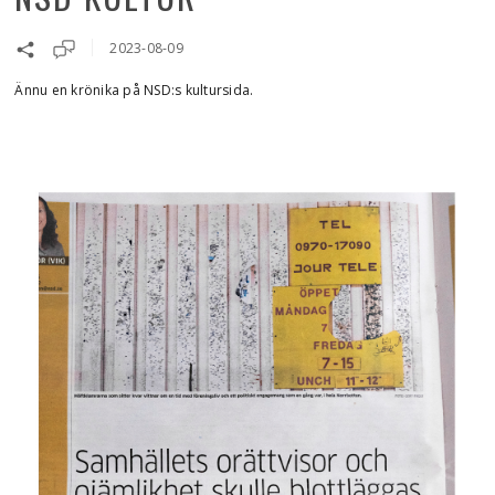
2023-08-09
Ännu en krönika på NSD:s kultursida.