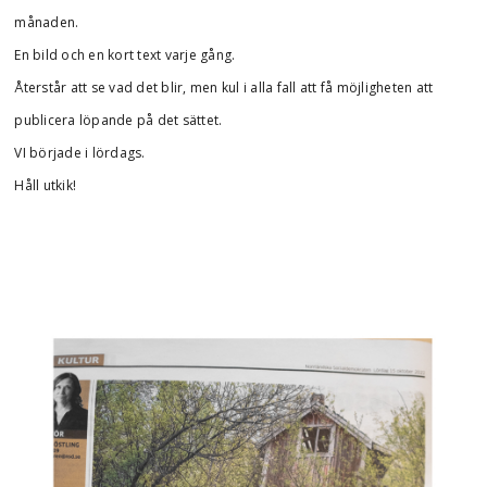
månaden.
En bild och en kort text varje gång.
Återstår att se vad det blir, men kul i alla fall att få möjligheten att
publicera löpande på det sättet.
VI började i lördags.
Håll utkik!