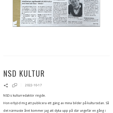
NSD KULTUR
2022-10-17
NSD:s kulturredaktör ringde.
Hon erbjöd mig att publicera ett gäng av mina bilder på kultursidan. Så
det närmaste året kommer jag att dyka upp på där ungefär en gång i