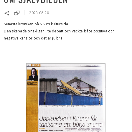
2023-08-20
Senaste krönikan på NSD:s kultursida.
Den skapade onekligen lite debatt och väckte båce positiva och
negativa känslor och det är ju bra.