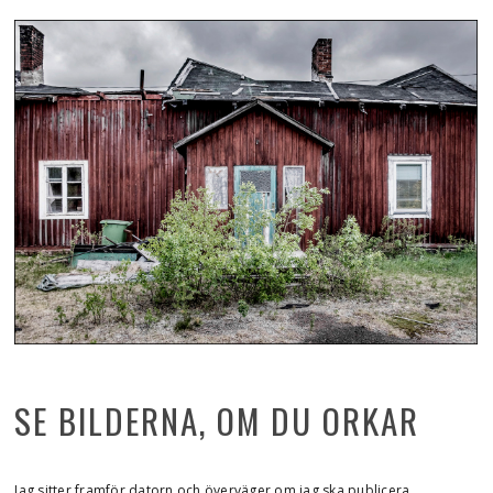
SE BILDERNA, OM DU ORKAR
Jag sitter framför datorn och överväger om jag ska publicera