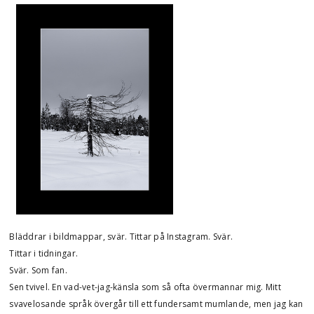
Bläddrar i bildmappar, svär. Tittar på Instagram. Svär.
Tittar i tidningar.
Svär. Som fan.
Sen tvivel. En vad-vet-jag-känsla som så ofta övermannar mig. Mitt
svavelosande språk övergår till ett fundersamt mumlande, men jag kan