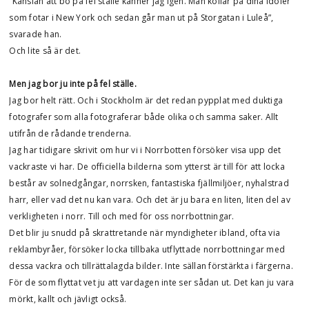
”Känslan att bo på fel ställe känner jag igen. Man kollar på dina idoler
som fotar i New York och sedan går man ut på Storgatan i Luleå”,
svarade han.
Och lite så är det.
Men jag bor ju inte på fel ställe.
Jag bor helt rätt. Och i Stockholm är det redan pypplat med duktiga
fotografer som alla fotograferar både olika och samma saker. Allt
utifrån de rådande trenderna.
Jag har tidigare skrivit om hur vi i Norrbotten försöker visa upp det
vackraste vi har. De officiella bilderna som ytterst är till för att locka
består av solnedgångar, norrsken, fantastiska fjällmiljöer, nyhalstrad
harr, eller vad det nu kan vara. Och det är ju bara en liten, liten del av
verkligheten i norr. Till och med för oss norrbottningar.
Det blir ju snudd på skrattretande när myndigheter ibland, ofta via
reklambyråer, försöker locka tillbaka utflyttade norrbottningar med
dessa vackra och tillrättalagda bilder. Inte sällan förstärkta i färgerna.
För de som flyttat vet ju att vardagen inte ser sådan ut. Det kan ju vara
mörkt, kallt och jävligt också.