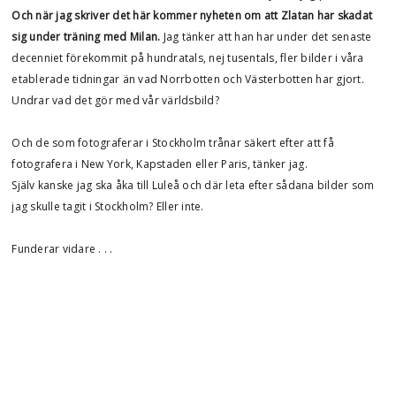
Och när jag skriver det här kommer nyheten om att Zlatan har skadat
sig under träning med Milan.
Jag tänker att han har under det senaste
decenniet förekommit på hundratals, nej tusentals, fler bilder i våra
etablerade tidningar än vad Norrbotten och Västerbotten har gjort.
Undrar vad det gör med vår världsbild?
Och de som fotograferar i Stockholm trånar säkert efter att få
fotografera i New York, Kapstaden eller Paris, tänker jag.
Själv kanske jag ska åka till Luleå och där leta efter sådana bilder som
jag skulle tagit i Stockholm? Eller inte.
Funderar vidare . . .