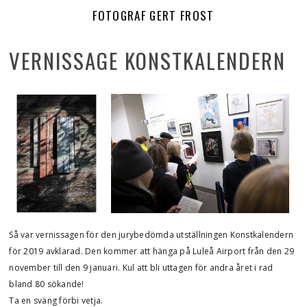
FOTOGRAF GERT FROST
VERNISSAGE KONSTKALENDERN
Så var vernissagen för den jurybedömda utställningen Konstkalendern
för 2019 avklarad. Den kommer att hänga på Luleå Airport från den 29
november till den 9 januari. Kul att bli uttagen för andra året i rad
bland 80 sökande!
Ta en sväng förbi vetja.