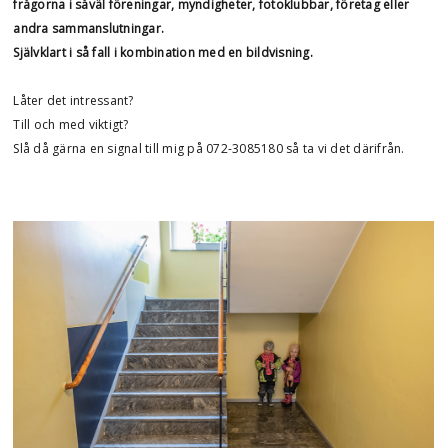
frågorna i såväl föreningar, myndigheter, fotoklubbar, företag eller
andra sammanslutningar.
Självklart i så fall i kombination med en bildvisning.
Låter det intressant?
Till och med viktigt?
Slå då gärna en signal till mig på 072-3085180 så ta vi det därifrån.