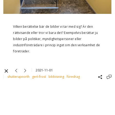
Vilken berättelse bär de bilder vi tar med sig? Är den
rättvisande eller tror vi bara det? Exempelvis berättar ju
bilder på politiker, myndighetspersoner eller
industriföreträdare i princip inget om den verksamhet de
företräder.
2021-11-01
shutterupnorth
gert-frost
bildvisning
föredrag