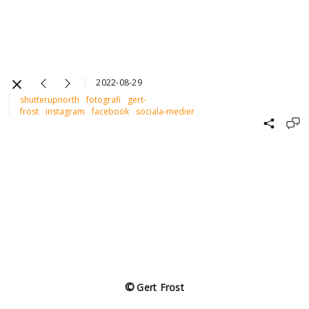
2022-08-29
shutterupnorth
fotografi
gert-
frost
instagram
facebook
sociala-medier
©
Gert Frost