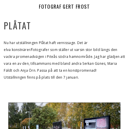
FOTOGRAF GERT FROST
PLÅTAT
Nu har utställningen Plåtat haft vernissage. Det är
elva konstnärer/fotografer som ställer ut varsin stor bild längs den
vackra promenadvägen i Piteås södra hamnområde. Jag har glädjen att
vara en av den, tillsammans med bland andra Serkan Günes, Maria
Fäldt och Anja Örn. Passa på att ta en konstpromenad!
Utställningen finns på plats till den 7 januari.