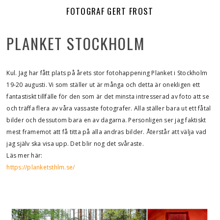
FOTOGRAF GERT FROST
PLANKET STOCKHOLM
Kul. Jag har fått plats på årets stor fotohappening Planket i Stockholm
19-20 augusti. Vi som ställer ut är många och detta är onekligen ett
fantastiskt tillfälle för den som är det minsta intresserad av foto att se
och träffa flera av våra vassaste fotografer. Alla ställer bara ut ett fåtal
bilder och dessutom bara en av dagarna. Personligen ser jag faktiskt
mest framemot att få titta på alla andras bilder. Återstår att välja vad
jag själv ska visa upp. Det blir nog det svåraste.
Läs mer här:
https://planketsthlm.se/