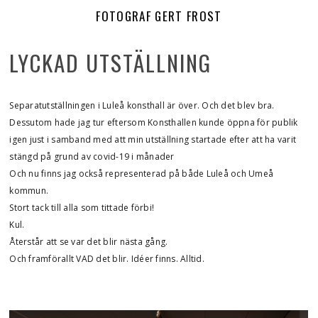
FOTOGRAF GERT FROST
LYCKAD UTSTÄLLNING
Separatutställningen i Luleå konsthall är över. Och det blev bra.
Dessutom hade jag tur eftersom Konsthallen kunde öppna för publik
igen just i samband med att min utställning startade efter att ha varit
stängd på grund av covid-19 i månader
Och nu finns jag också representerad på både Luleå och Umeå
kommun.
Stort tack till alla som tittade förbi!
Kul.
Återstår att se var det blir nästa gång.
Och framförallt VAD det blir. Idéer finns. Alltid.