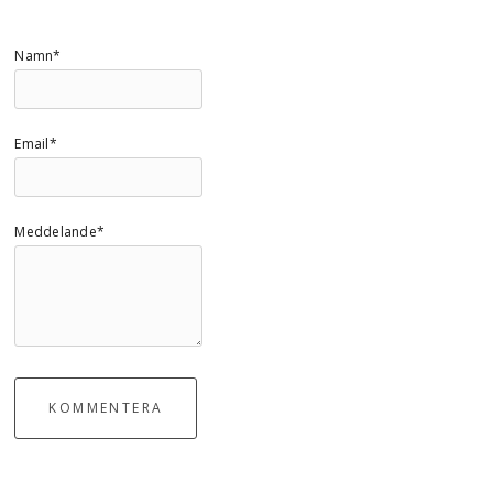
Namn*
Email*
Meddelande*
KOMMENTERA