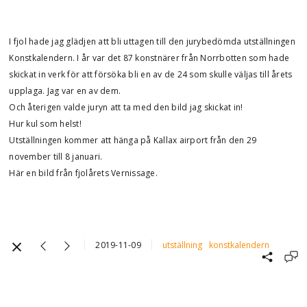
I fjol hade jag glädjen att bli uttagen till den jurybedömda utställningen
Konstkalendern. I år var det 87 konstnärer från Norrbotten som hade
skickat in verk för att försöka bli en av de 24 som skulle väljas till årets
upplaga. Jag var en av dem.
Och återigen valde juryn att ta med den bild jag skickat in!
Hur kul som helst!
Utställningen kommer att hänga på Kallax airport från den 29
november till 8 januari.
Här en bild från fjolårets Vernissage.
2019-11-09
utställning
konstkalendern