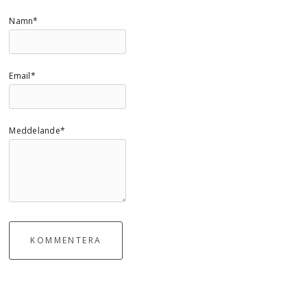
Namn*
Email*
Meddelande*
KOMMENTERA