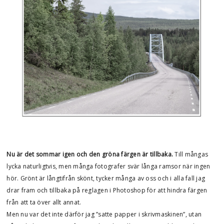
Nu är det sommar igen och den gröna färgen är tillbaka.
Till mångas
lycka naturligtvis, men många fotografer svär långa ramsor när ingen
hör. Grönt är långtifrån skönt, tycker många av oss och i alla fall jag
drar fram och tillbaka på reglagen i Photoshop för att hindra färgen
från att ta över allt annat.
Men nu var det inte därför jag ”satte papper i skrivmaskinen”, utan