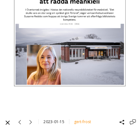
2023-01-15
gert-frost