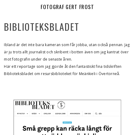
FOTOGRAF GERT FROST
BIBLIOTEKSBLADET
Ibland är det inte bara kameran som får jobba, utan också pennan. Jag
är ju trots allt journalist och skribent i botten även om jag kantrat över
mot fotografin under de senaste åren.
Här ett reportage som jag gjorde åt den fantastiskt fina tidskriften
Biblioteksbladet om resursbiblioteket för Meänkieli i Övertorneå.