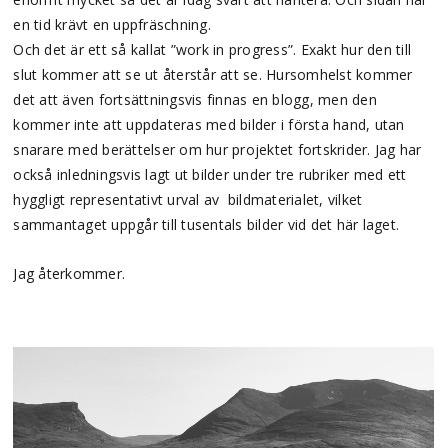
en tid krävt en uppfräschning.
Och det är ett så kallat ”work in progress”. Exakt hur den till
slut kommer att se ut återstår att se. Hursomhelst kommer
det att även fortsättningsvis finnas en blogg, men den
kommer inte att uppdateras med bilder i första hand, utan
snarare med berättelser om hur projektet fortskrider. Jag har
också inledningsvis lagt ut bilder under tre rubriker med ett
hyggligt representativt urval av bildmaterialet, vilket
sammantaget uppgår till tusentals bilder vid det här laget.
Jag återkommer.